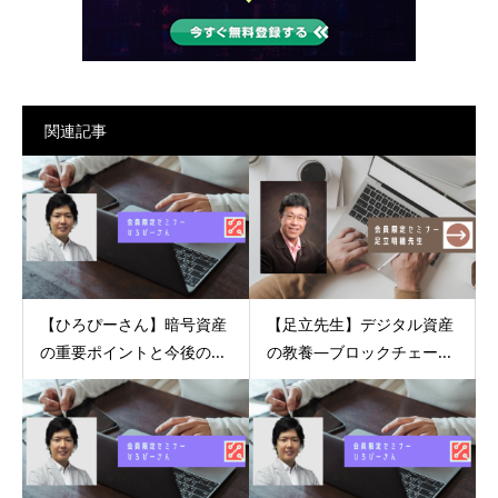
関連記事
【ひろぴーさん】暗号資産
【足立先生】デジタル資産
の重要ポイントと今後の...
の教養―ブロックチェー...