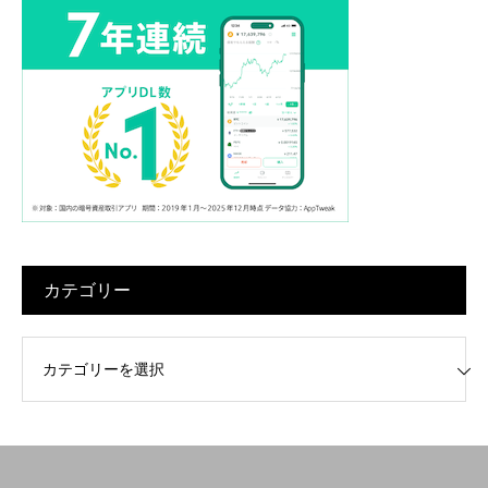
カテゴリー
リー