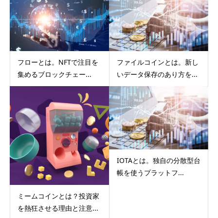
フローとは。NFTで注目を
ファイルコインとは。新し
集めるブロックチェー...
いデータ保存のあり方を...
IOTAとは。独自の分散型台
帳を使うプラットフ...
ミームコインとは？投資家
を熱狂させる理由と注意...