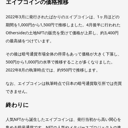
エイプコインの価格推移
2022年3月に発行されたばかりのエイプコインは、1ヶ月ほどの
期間を1,000円から1,500円で推移しました。4月後半に行われた
Othersideの土地NFTの販売を受けて価格が上昇し、約3,400円
の最高値をつけています。
その後は暗号通貨市場全体の停滞もあって価格が大きく下落し、
500円から1,000円の水準で推移することが多くなりました。
2022年8月の執筆時点では、約950円で推移します。
なお、エイプコインは執筆時点で日本の暗号通貨取引所では売買
できません。
終わりに
人気NFTから誕生したエイプコインは、発行当初から高い関心を
集める暗号通貨です。NFTの人気やメタバースプロジェクトの進