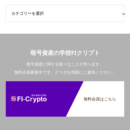
リー
暗号資産の学校FIクリプト
暗号資産に関する様々なことが学べます。
無料会員募集中です。どうぞお気軽にご参加ください。
無料会員はこちら