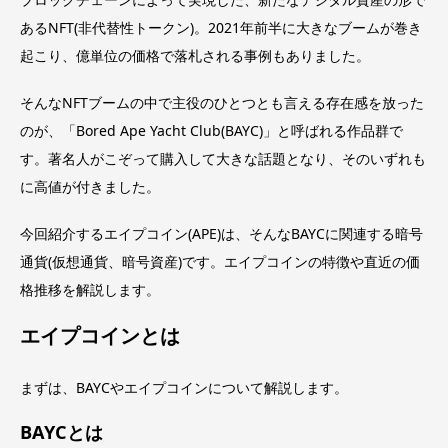
あるNFT(非代替性トークン)。2021年前半に大きなブームが巻き
起こり、億単位の価格で落札される事例もありました。
そんなNFTブームの中で主役のひとつとも言える存在感を放った
のが、「Bored Ape Yacht Club(BAYC)」と呼ばれる作品群で
す。著名人がこぞって購入して大きな話題となり、そのいずれも
に高値が付きました。
今回紹介するエイプコイン(APE)は、そんなBAYCに関連する暗号
通貨(仮想通貨、暗号資産)です。エイプコインの特徴や直近の価
格推移を解説します。
エイプコインとは
まずは、BAYCやエイプコインについて解説します。
BAYCとは