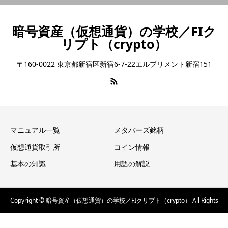
暗号資産（仮想通貨）の学校／FIク
リプト（crypto）
〒160-0022 東京都新宿区新宿6-7-22エルプリメント新宿151
マニュアル一覧
メタバーズ銘柄
仮想通貨取引所
コイン情報
基本の知識
用語の解説
Copyright © 暗号資産（仮想通貨）の学校／FIクリプト（crypto） All Rights
Reserved.