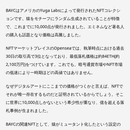
BAYCはアメリカのYuga Labsによって発行されたNFTコレクシ
ョンです。猿をモチーフにランダム生成されていることが特徴
で、これまでに10,000点が発行されました。エミネムなど著名人
の購入も話題となり価格は高騰しました。
NFTマーケットプレイスのOpenseaでは、執筆時点における過去
30日の取引高で3位となっており、最低落札価格は約84ETH(約
2,100万円)をつけています。これでも、暗号通貨市場やNFT市場
の低迷により一時期ほどの高値ではありません。
なぜデジタルアートにここまでの価格がつくかと言えば、NFTで
それが唯一存在するものだと証明されているからでしょう。そこ
に世界に10,000点しかないという希少性が重なり、億を超える落
札事例が生まれました。
BAYCの関連NFTとして、猿がミュータント化したという設定の