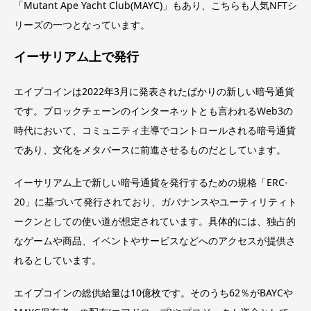
「Mutant Ape Yacht Club(MAYC)」もあり、こちらも人気NFTシ
リーズの一つとなっています。
イーサリアム上で発行
エイプコインは2022年3月に発表されたばかりの新しい暗号通貨
です。ブロックチェーンのインターネットとも言われるWeb3の
時代において、コミュニティ主導でコントロールされる暗号通貨
であり、文化をメタバースに前進させるものだとしています。
イーサリアム上で新しい暗号通貨を発行するための規格「ERC-
20」に基づいて発行されており、ガバナンスやユーティリティト
ークンとしての使い道が想定されています。具体的には、独占的
なゲームや商品、イベントやサービスなどへのアクセスが提供さ
れるとしています。
エイプコインの総供給量は10億枚です。そのうち62％がBAYCや