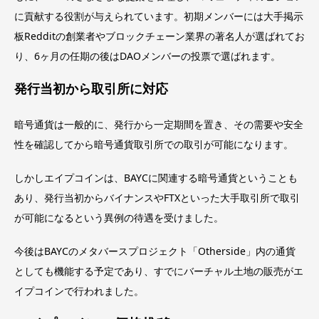
に貢献する役割が与えられています。初期メンバーには大手掲示
板Redditの創業者やブロックチェーン業界の著名人が選ばれてお
り、6ヶ月の任期の後はDAOメンバーの投票で選ばれます。
発行当初から取引所に対応
暗号通貨は一般的に、発行から一定期間を置き、その需要や安全
性を確認してから暗号通貨取引所での取引が可能になります。
しかしエイプコインは、BAYCに関連する暗号通貨ということも
あり、発行当初からバイナンスやFTXといった大手取引所で取引
が可能になるという異例の待遇を受けました。
今後はBAYCのメタバースプロジェクト「Otherside」内の通貨
としても機能する予定であり、すでにバーチャル土地の販売がエ
イプコインで行われました。