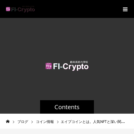
Contents
ブログ
コイン情報
エイプコインとは。人気NFTと深い関係にあるブロックチェーン・暗号通貨の特徴や価格推移を解説