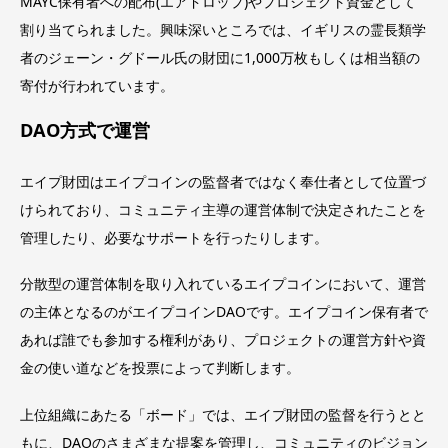
MAYC保有者への配布(エアドロップ)やプロジェクト資金として
割り当てられました。興味深いところでは、イギリスの霊長類学
者のジェーン・グドール氏の財団に1,000万枚もしくは相当額の
寄付が行われています。
DAO方式で運営
エイプ財団はエイプコインの監督者ではなく奉仕者として位置づ
けられており、コミュニティ主導の運営体制で決定されたことを
管理したり、必要なサポートを行ったりします。
分散型の運営体制を取り入れているエイプコインにおいて、運営
の主体となるのがエイプコインDAOです。エイプコイン保有者で
あれば誰でも参加する権利があり、プロジェクトの運営方針や資
金の使い道などを投票によって判断します。
上位組織にあたる「ボード」では、エイプ財団の監督を行うとと
もに、DAOのさまざまな提案を管理し、コミュニティのビジョン